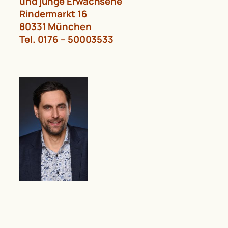
und junge Erwachsene
Rindermarkt 16
80331 München
Tel. 0176 – 50003533