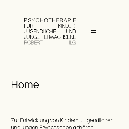
Zum
Inhalt
springen
Home
Zur Entwicklung von Kindern, Jugendlichen
und jungen Erwachsenen gehören